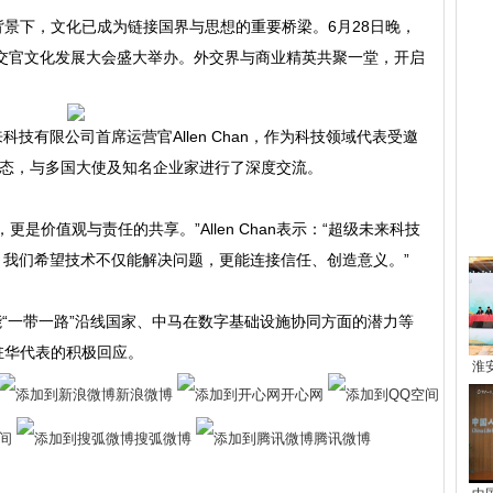
景下，文化已成为链接国界与思想的重要桥梁。6月28日晚，
外交官文化发展大会盛大举办。外交界与商业精英共聚一堂，开启
技有限公司首席运营官Allen Chan，作为科技领域代表受邀
的姿态，与多国大使及知名企业家进行了深度交流。
热
是价值观与责任的共享。”Allen Chan表示：“超级未来科技
，我们希望技术不仅能解决问题，更能连接信任、创造意义。”
如何赋能“一带一路”沿线国家、中马在数字基础设施协同方面的潜力等
驻华代表的积极回应。
淮
新浪微博
开心网
间
搜弧微博
腾讯微博