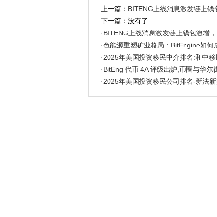
上一篇：
BITENG上线消息激发链上
下一篇：没有了
·
BITENG上线消息激发链上钱包激增
·
色能源重塑矿业格局：BitEngine如
·
2025年美国投资移民中介排名:和中
·
BitEng 代币 4A 评级出炉,币圈与华
·
2025年美国投资移民公司排名-新法