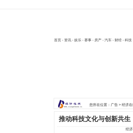
首页
- 资讯 - 娱乐 - 赛事 - 房产 - 汽车 - 财经 - 科
您所在位置：
广告
>
经济在
推动科技文化与创新共生
经济