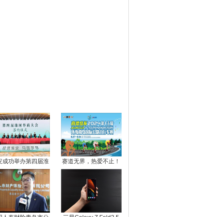
图推荐
安成功举办第四届淮
赛道无界，热爱不止！