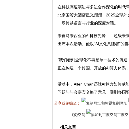
在科技高速演进与多边合作深化的时代背
北京国贸大酒店星光熠熠，2025全球
一场跨越语言与行业的深度对话。
来自马来西亚的AI科技先锋——超级未来科
出席本次活动。他以“AI文化共建者”
“我们看到全球化不再是单一技术的流通，更
正在构建一个跨国、开放的AI算力体系
活动中，Allen Chan还就AI算力
问题与与会嘉宾交换了意见，受到多国
分享或转贴至：
复制网址
QQ空间
百度空
相关文章
：