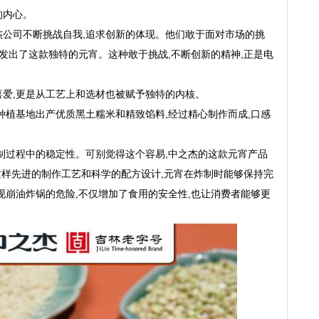
的内心。
之杰公司不断挑战自我,追求创新的体现。他们敢于面对市场的挑
研发出了这款独特的元宵。这种敢于挑战,不断创新的精神,正是电
爱,更是从工艺上和选材也被赋予独特的内核。
种植基地出产优质黑土糯米和精致馅料,经过精心制作而成,口感
制过程中的稳定性。可别觉得这个容易,中之杰的这款元宵产品
这样先进的制作工艺和科学的配方设计,元宵在炸制时能够保持完
现崩油炸锅的危险,不仅增加了食用的安全性,也让消费者能够更