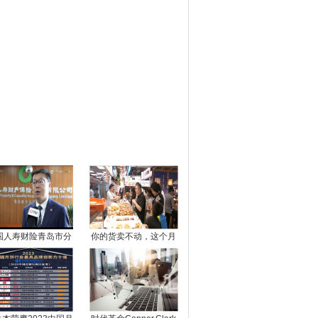
图推荐
国人寿财险青岛市分
你的货卖不动，这个月