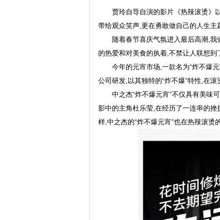
贾玲自导自演的影片《热辣滚烫》以
带给观众笑声,更在勇敢做自己的人生主
随着春节喜庆气氛进入最后高潮,
的热爱和对美食的执着,不禁让人联想到
今年的元宵市场,一款名为“炸不爆
公司研发,以其独特的“炸不爆”特性,在
中之杰“炸不爆元宵”不仅具有美味
影中的主角杜乐莹,在经历了一连串的挫
样,中之杰的“炸不爆元宵”也在热辣滚烫