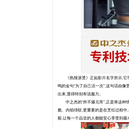
《热辣滚烫》正如影片名字所示,
鸣的金句“为了自己活一次”,这句话由像
出来,显得特别有说服力。
中之杰的“炸不爆元宵”,正是将这
脆、内馅绵软,更重要的是在烹饪过程中
裂,让每一个品尝的人都能安心享受到最