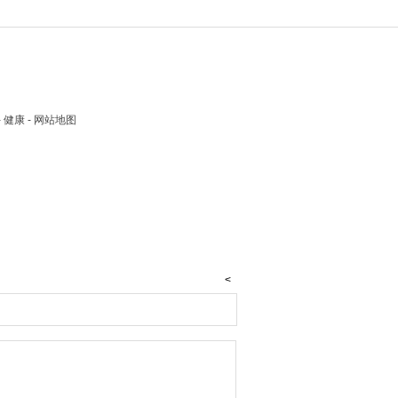
 - 健康 - 网站地图
<