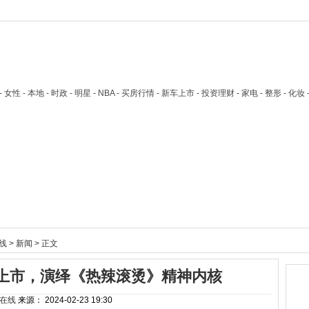
技 - 女性 - 本地 - 时政 - 明星 - NBA - 买房行情 - 新车上市 - 投资理财 - 家电 - 整形 - 化妆
线
>
新闻
> 正文
上市，演绎《热辣滚烫》精神内核
在线
来源：
2024-02-23 19:30