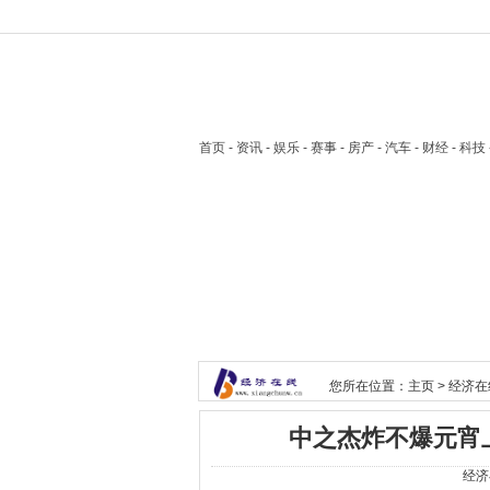
首页
- 资讯 - 娱乐 - 赛事 - 房产 - 汽车 - 财经 - 科
您所在位置：
主页
>
经济在
中之杰炸不爆元宵
经济