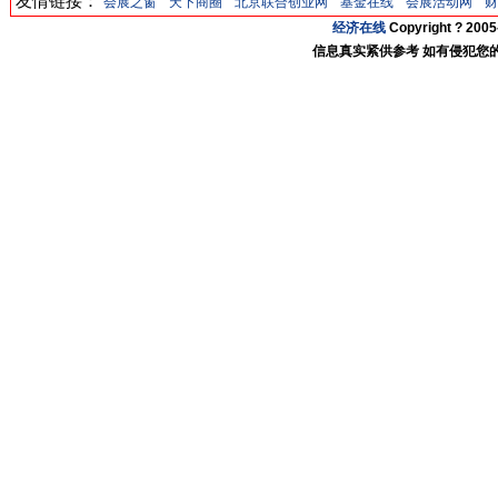
友情链接：
会展之窗
天下商圈
北京联合创业网
基金在线
会展活动网
财
经济在线
Copyright ? 20
信息真实紧供参考 如有侵犯您